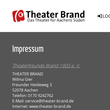
LO
Impressum
Theaterfreunde Brand 1903 e. V.
THEATER BRAND
Wilma Gier
Freunder Heideweg 3
52078 Aachen
Telefon: 0170 9242762
E-Mail:
service@theater-brand.de
Internet:
www.theater-brand.de