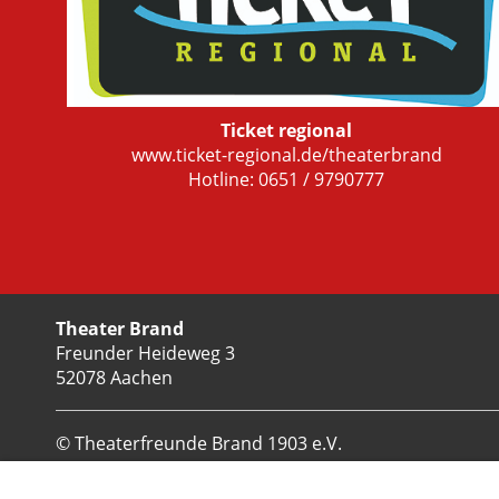
Ticket regional
www.ticket-regional.de/theaterbrand
Hotline: 0651 / 9790777
Theater Brand
Freunder Heideweg 3
52078 Aachen
© Theaterfreunde Brand 1903 e.V.
Erstellt mit ClubDesk Vereinssoftware