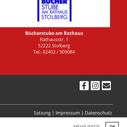
Bücherstube am Rathaus
Rathausstr. 1
52222 Stolberg
Tel.: 02402 / 909084
Satzung
|
Impressum
|
Datenschutz
MEHR INFOS
OK